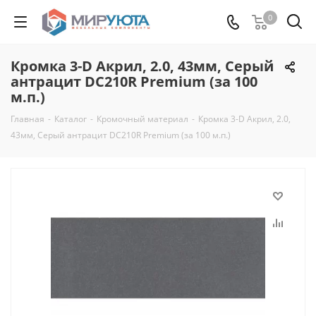
0
Кромка 3-D Акрил, 2.0, 43мм, Серый
антрацит DC210R Premium (за 100
м.п.)
Главная
-
Каталог
-
Кромочный материал
-
Кромка 3-D Акрил, 2.0,
43мм, Серый антрацит DC210R Premium (за 100 м.п.)