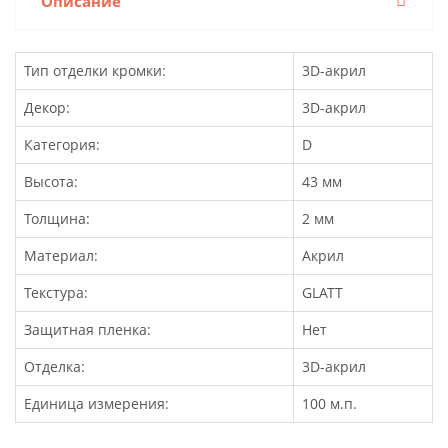
Описание
Тип отделки кромки:
3D-акрил
Декор:
3D-акрил
Категория:
D
Высота:
43 мм
Толщина:
2 мм
Материал:
Акрил
Текстура:
GLATT
Защитная пленка:
Нет
Отделка:
3D-акрил
Единица измерения:
100 м.п.