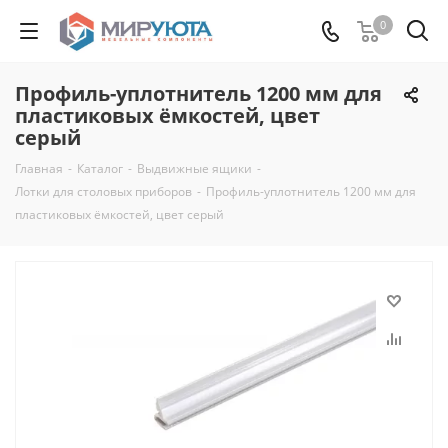
0
Профиль-уплотнитель 1200 мм для
пластиковых ёмкостей, цвет
серый
Главная
-
Каталог
-
Выдвижные ящики
-
Лотки для столовых приборов
-
Профиль-уплотнитель 1200 мм для
пластиковых ёмкостей, цвет серый