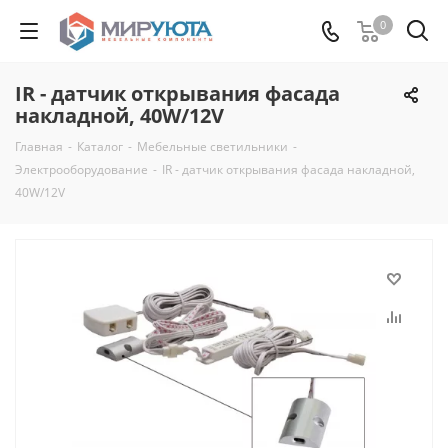
0
IR - датчик открывания фасада
накладной, 40W/12V
Главная
-
Каталог
-
Мебельные светильники
-
Электрооборудование
-
IR - датчик открывания фасада накладной,
40W/12V