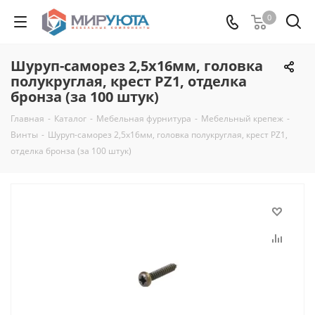
0
Шуруп-саморез 2,5х16мм, головка
полукруглая, крест PZ1, отделка
бронза (за 100 штук)
Главная
-
Каталог
-
Мебельная фурнитура
-
Мебельный крепеж
-
Винты
-
Шуруп-саморез 2,5х16мм, головка полукруглая, крест PZ1,
отделка бронза (за 100 штук)