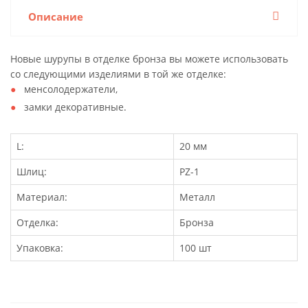
Описание
Новые шурупы в отделке бронза вы можете использовать
со следующими изделиями в той же отделке:
менсолодержатели,
замки декоративные.
L:
20 мм
Шлиц:
PZ-1
Материал:
Металл
Отделка:
Бронза
Упаковка:
100 шт