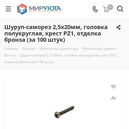
0
Шуруп-саморез 2,5х20мм, головка
полукруглая, крест PZ1, отделка
бронза (за 100 штук)
Главная
-
Каталог
-
Мебельная фурнитура
-
Мебельный крепеж
-
Винты
-
Шуруп-саморез 2,5х20мм, головка полукруглая, крест PZ1,
отделка бронза (за 100 штук)