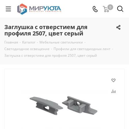
0
Заглушка с отверстием для
профиля 2507, цвет серый
Главная
-
Каталог
-
Мебельные светильники
-
Светодиодное освещение
-
Профили для светодиодных лент
-
Заглушка с отверстием для профиля 2507, цвет серый