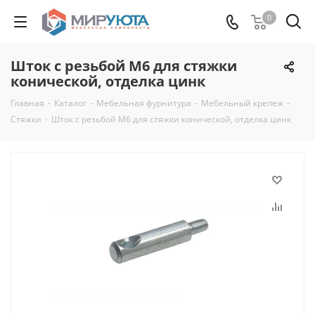
0
Шток с резьбой М6 для стяжки
конической, отделка цинк
Главная
-
Каталог
-
Мебельная фурнитура
-
Мебельный крепеж
-
Стяжки
-
Шток с резьбой М6 для стяжки конической, отделка цинк