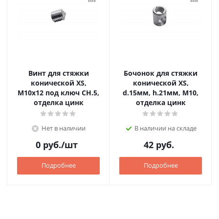
Винт для стяжки
Бочонок для стяжки
конической XS,
конической XS,
М10х12 под ключ CH.5,
d.15мм, h.21мм, M10,
отделка цинк
отделка цинк
Нет в наличии
В наличии на складе
0
руб.
/шт
42
руб.
Подробнее
Подробнее