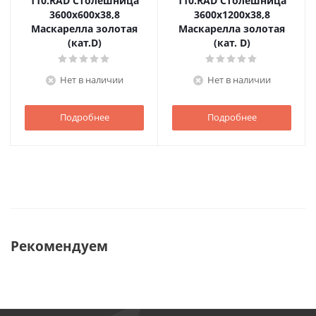
110.RAD Столешница
110.RAD Столешница
3600х600х38,8
3600х1200х38,8
Маскарелла золотая
Маскарелла золотая
(кат.D)
(кат. D)
Нет в наличии
Нет в наличии
Подробнее
Подробнее
Рекомендуем