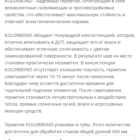
KOLORBOND - надежный герметик, сочетающий в себе
великолепные склеивающие и противогрибковые
свойства, что обеспечивает максимальную стойкость и
отвечает всем гигиеническим нормам.
KOLORBOND обладает полужидкой консистенцией, которая,
отлично впитываясь в ДСП, защищает его от влаги и
обеспечивает отличную сочетаемость с цветом
ламинированной поверхности. В результате шов на месте
стыковки практически незаметен. В консистенции
KOLORBOND отсутствует излишняя текучесть, герметик
схватывается через 10-15 минут после нанесения,
благодаря чему остается достаточно времени для
тщательной подгонки элементов. После схватывания
герметик становится нечувствительным к воздействию
тепла, прямых солнечных лучей, влаги и агрессивных
моющих средств.
Герметик KOLORBOND упакован в тубы. Этого количества
достаточно для обработки стыков общей длиной 600 мм.