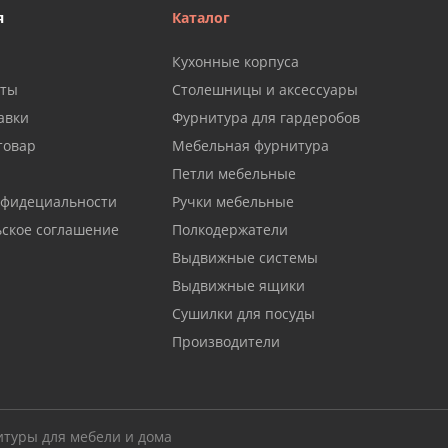
я
Каталог
Кухонные корпуса
аты
Столешницы и аксессуары
авки
Фурнитура для гардеробов
товар
Мебельная фурнитура
Петли мебельные
нфидециальности
Ручки мебельные
ьское соглашение
Полкодержатели
Выдвижные системы
Выдвижные ящики
Сушилки для посуды
Производители
итуры для мебели и дома