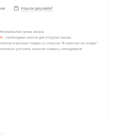
чии
Нашли дешевле?
Минимальная сумма заказа.
0%
- необходимо внести для отгрузки заказа.
пление в магазин товара со статусом "В наличии на складе".
ительно уточнять наличие товара у менеджеров.