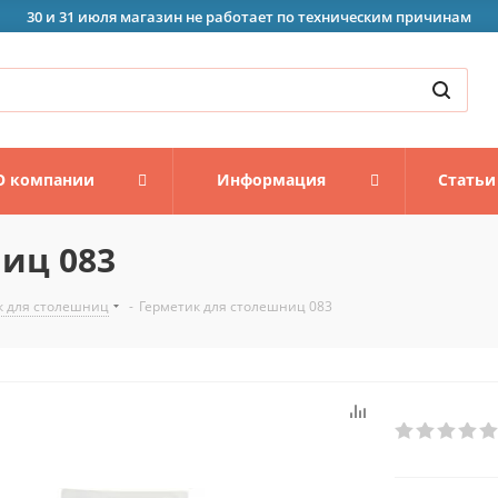
30 и 31 июля магазин не работает по техническим причинам
О компании
Информация
Статьи
иц 083
к для столешниц
-
Герметик для столешниц 083