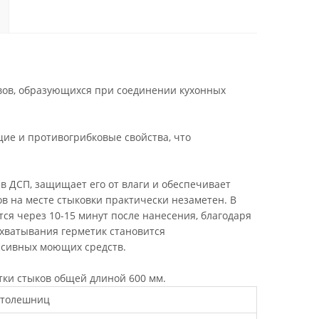
вов, образующихся при соединении кухонных
е и противогрибковые свойства, что
в ДСП, защищает его от влаги и обеспечивает
в на месте стыковки практически незаметен. В
ся через 10-15 минут после нанесения, благодаря
схватывания герметик становится
ессивных моющих средств.
тки стыков общей длиной 600 мм.
 столешниц