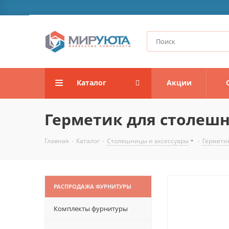
Каталог
Акции
Герметик для столешн
Главная
-
Каталог
-
Столешницы и аксессуары
-
Гермети
РАСПРОДАЖА ФУРНИТУРЫ
Комплекты фурнитуры