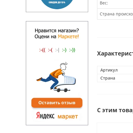
Вес:
Страна происхо
Характерис
Артикул
Страна
С этим тов