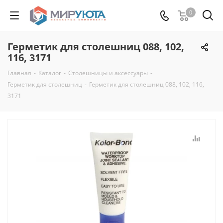
0
Герметик для столешниц 088, 102,
116, 3171
Главная
-
Каталог
-
Столешницы и аксессуары
-
Герметик для столешниц
-
Герметик для столешниц 088, 102, 116,
3171