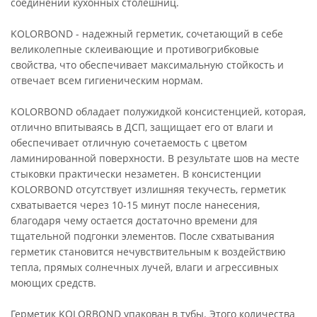
соединении кухонных столешниц.
KOLORBOND - надежный герметик, сочетающий в себе
великолепные склеивающие и противогрибковые
свойства, что обеспечивает максимальную стойкость и
отвечает всем гигиеническим нормам.
KOLORBOND обладает полужидкой консистенцией, которая,
отлично впитываясь в ДСП, защищает его от влаги и
обеспечивает отличную сочетаемость с цветом
ламинированной поверхности. В результате шов на месте
стыковки практически незаметен. В консистенции
KOLORBOND отсутствует излишняя текучесть, герметик
схватывается через 10-15 минут после нанесения,
благодаря чему остается достаточно времени для
тщательной подгонки элементов. После схватывания
герметик становится нечувствительным к воздействию
тепла, прямых солнечных лучей, влаги и агрессивных
моющих средств.
Герметик KOLORBOND упакован в тубы. Этого количества