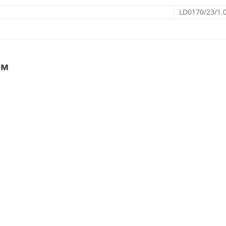
LD0170/23/1.
ем