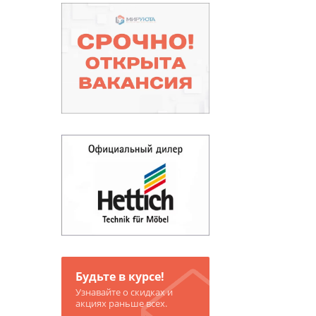
Будьте в курсе!
Узнавайте о скидках и
акциях раньше всех.