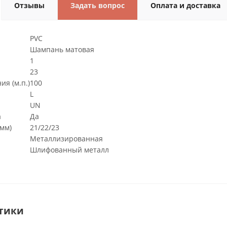
Отзывы
Задать вопрос
Оплата и доставка
PVC
Шампань матовая
1
23
я (м.п.)
100
L
UN
а
Да
мм)
21/22/23
Металлизированная
Шлифованный металл
тики