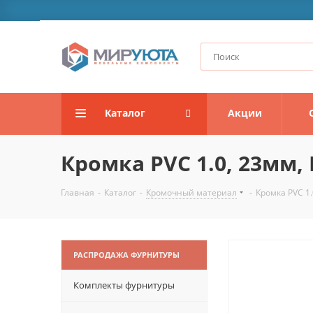
Каталог
Акции
Кромка PVC 1.0, 23мм, 
Главная
-
Каталог
-
Кромочный материал
-
Кромка PVC 1.
РАСПРОДАЖА ФУРНИТУРЫ
Комплекты фурнитуры