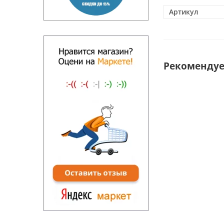
Артикул
Рекоменду