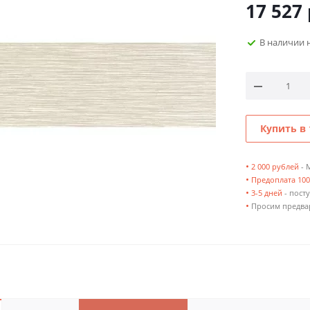
17 527
В наличии 
Купить в 
•
2 000 рублей
- 
•
Предоплата 10
•
3-5 дней
- посту
•
Просим предвар