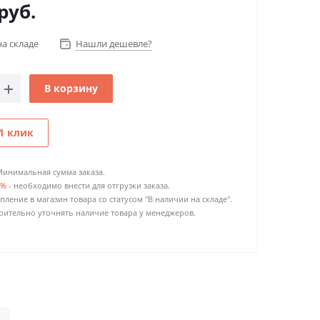
руб.
на складе
Нашли дешевле?
В корзину
1 клик
Минимальная сумма заказа.
0%
- необходимо внести для отгрузки заказа.
пление в магазин товара со статусом "В наличии на складе".
ительно уточнять наличие товара у менеджеров.