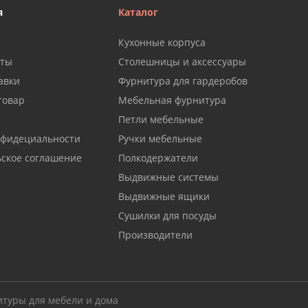
я
Каталог
Кухонные корпуса
аты
Столешницы и аксессуары
авки
Фурнитура для гардеробов
товар
Мебельная фурнитура
Петли мебельные
нфидециальности
Ручки мебельные
ьское соглашение
Полкодержатели
Выдвижные системы
Выдвижные ящики
Сушилки для посуды
Производители
итуры для мебели и дома