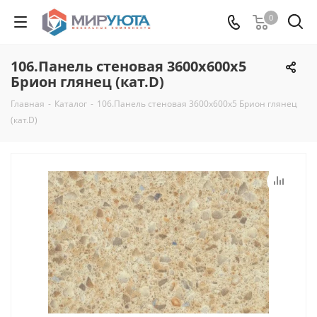
0
106.Панель стеновая 3600х600х5
Брион глянец (кат.D)
Главная
-
Каталог
-
106.Панель стеновая 3600х600х5 Брион глянец
(кат.D)