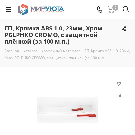
0
ГП, Кромка ABS 1.0, 23мм, Хром
PGLPHKO CROMO, с защитной
плёнкой (за 100 м.п.)
Главная
-
Каталог
-
Кромочный материал
-
ГП, Кромка ABS 1.0, 23мм,
Хром PGLPHKO CROMO, с защитной плёнкой (за 100 м.п.)