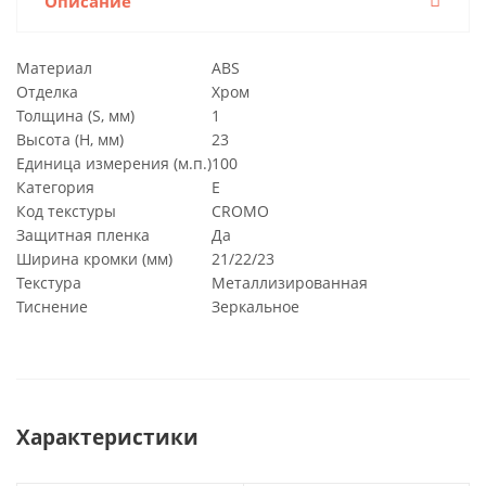
Описание
Материал
ABS
Отделка
Хром
Толщина (S, мм)
1
Высота (H, мм)
23
Единица измерения (м.п.)
100
Категория
E
Код текстуры
CROMO
Защитная пленка
Да
Ширина кромки (мм)
21/22/23
Текстура
Металлизированная
Тиснение
Зеркальное
Характеристики