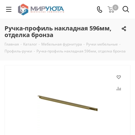
0
Ручка-профиль накладная 596мм,
отделка бронза
Главная
-
Каталог
-
Мебельная фурнитура
-
Ручки мебельные
-
Профиль-ручки
-
Ручка-профиль накладная 596мм, отделка бронза