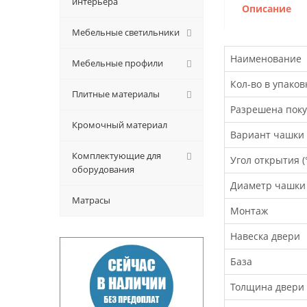
интерьера
Описание
Мебельные светильники
Наименование
Мебельные профили
Кол-во в упаков
Плитные материалы
Разрешена поку
Кромочный материал
Вариант чашки
Комплектующие для
Угол открытия (°
оборудования
Диаметр чашки
Матрасы
Монтаж
Навеска двери
База
Толщина двери 