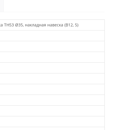
ка TH53 Ø35, накладная навеска (B12, 5)