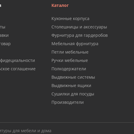
я
Каталог
Кухонные корпуса
аты
Столешницы и аксессуары
авки
Фурнитура для гардеробов
товар
Мебельная фурнитура
Петли мебельные
нфидециальности
Ручки мебельные
ьское соглашение
Полкодержатели
Выдвижные системы
Выдвижные ящики
Сушилки для посуды
Производители
итуры для мебели и дома