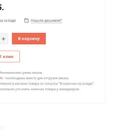
.
на складе
Нашли дешевле?
В корзину
1 клик
Минимальная сумма заказа.
0%
- необходимо внести для отгрузки заказа.
пление в магазин товара со статусом "В наличии на складе".
ительно уточнять наличие товара у менеджеров.