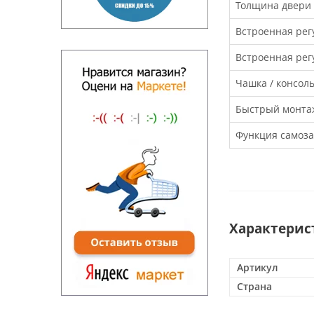
Толщина двери (
Встроенная рег
Встроенная рег
Чашка / консол
Быстрый монтаж
Функция самоз
Характерис
Артикул
Страна