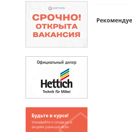
Рекоменду
Будьте в курсе!
Узнавайте о скидках и
акциях раньше всех.