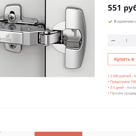
551
руб
В наличии 
Купить в 
•
2 000 рублей
- 
•
Предоплата 10
•
3-5 дней
- посту
•
Просим предвар