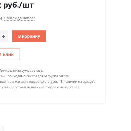
2
руб.
/шт
Нашли дешевле?
В корзину
1 клик
Минимальная сумма заказа.
0%
- необходимо внести для отгрузки заказа.
пление в магазин товара со статусом "В наличии на складе".
ительно уточнять наличие товара у менеджеров.