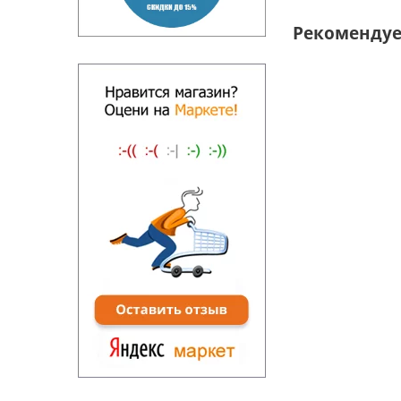
Рекоменду