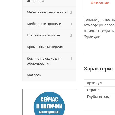
интерьера
Описание
Мебельные светильники
Теплый древесны
Мебельные профили
атмосферу, спос
поможет создать
Плитные материалы
Франции.
Кромочный материал
Комплектующие для
оборудования
Характерис
Матрасы
Артикул
Страна
Глубина, мм