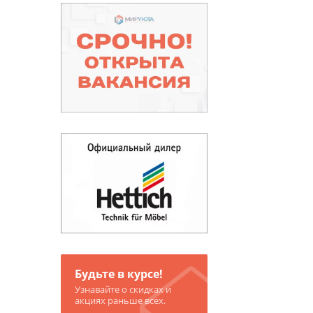
Будьте в курсе!
Узнавайте о скидках и
акциях раньше всех.