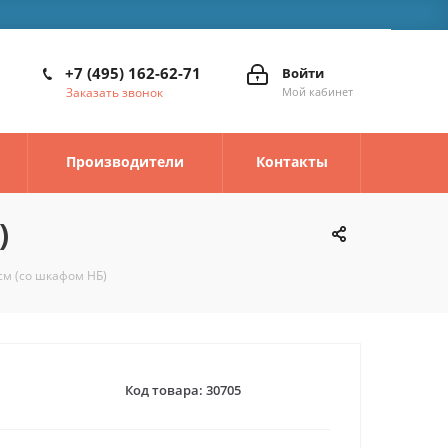
+7 (495) 162-62-71
Войти
Заказать звонок
Мой кабинет
Производители
Контакты
)
 см (со шкафом НБ)
Код товара:
30705