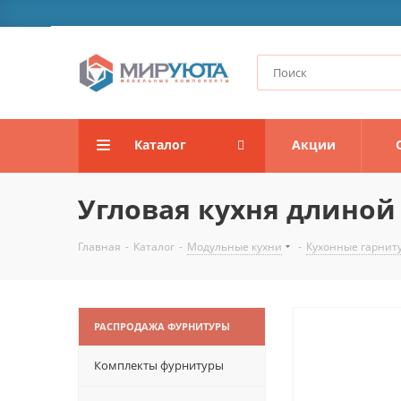
Каталог
Акции
Угловая кухня длиной -
Главная
-
Каталог
-
Модульные кухни
-
Кухонные гарнит
РАСПРОДАЖА ФУРНИТУРЫ
Комплекты фурнитуры