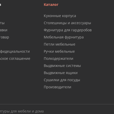
я
Каталог
Кухонные корпуса
аты
Столешницы и аксессуары
авки
Фурнитура для гардеробов
товар
Мебельная фурнитура
Петли мебельные
нфидециальности
Ручки мебельные
ьское соглашение
Полкодержатели
Выдвижные системы
Выдвижные ящики
Сушилки для посуды
Производители
итуры для мебели и дома