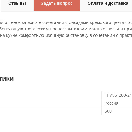
Отзывы
Задать вопрос
Оплата и доставка
й оттенок каркаса в сочетании с фасадами кремового цвета с 
обствующую творческим процессам, к коим можно отнести и пр
 на кухне комфортную изящную обстановку в сочетании с практ
тики
ГНУ96_280-21
Россия
600