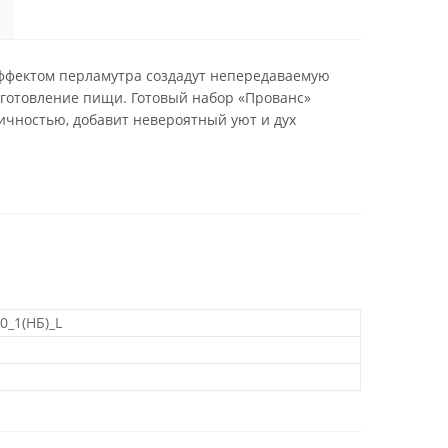
эффектом перламутра создадут непередаваемую
иготовление пищи. Готовый набор «Прованс»
ичностью, добавит невероятный уют и дух
0_1(НБ)_L