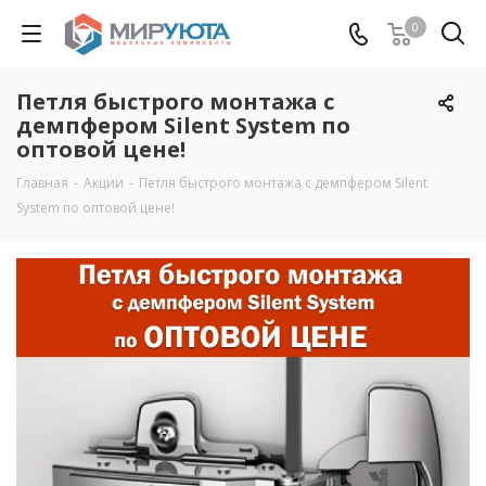
0
Петля быстрого монтажа с
демпфером Silent System по
оптовой цене!
Главная
-
Акции
-
Петля быстрого монтажа с демпфером Silent
System по оптовой цене!