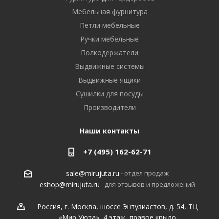
Мебельная фурнитура
Петли мебельные
Ручки мебельные
Полкодержатели
Выдвижные системы
Выдвижные ящики
Сушилки для посуды
Производители
Наши контакты
+7 (495) 162-62-71
- отдел продаж
sale@mirujuta.ru
- для отзывов и предложений
eshop@mirujuta.ru
Россия, г. Москва, шоссе Энтузиастов, д. 54, ТЦ
«Мир Уюта», 4 этаж, правое крыло