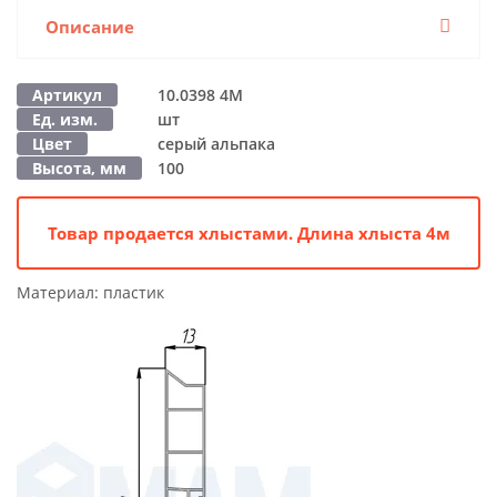
Описание
Артикул
10.0398 4M
Ед. изм.
шт
Цвет
серый альпака
Высота, мм
100
Товар продается хлыстами. Длина хлыста 4м
Материал:
пластик