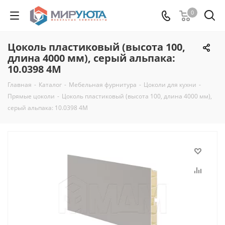
0
Цоколь пластиковый (высота 100,
длина 4000 мм), серый альпака:
10.0398 4M
Главная
-
Каталог
-
Мебельная фурнитура
-
Цоколи для кухни
-
Прямые цоколи
-
Цоколь пластиковый (высота 100, длина 4000 мм),
серый альпака: 10.0398 4M