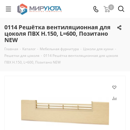
0
0114 Решётка вентиляционная для
цоколя ПВХ H.150, L=600, Позитано
NEW
Главная
-
Каталог
-
Мебельная фурнитура
-
Цоколи для кухни
-
Решетки для цоколя
-
0114 Решётка вентиляционная для цоколя
ПВХ H.150, L=600, Позитано NEW