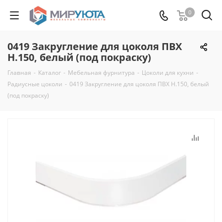
0
0419 Закругление для цоколя ПВХ
Н.150, белый (под покраску)
Главная
-
Каталог
-
Мебельная фурнитура
-
Цоколи для кухни
-
Радиусные цоколи
-
0419 Закругление для цоколя ПВХ Н.150, белый
(под покраску)