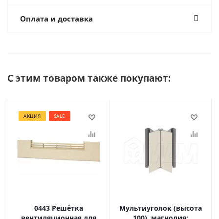
Оплата и доставка
С этим товаром также покупают:
АКЦИЯ
SALE
0443 Решётка
Мультиуголок (высота
вентиляционная для
100), магнолия: