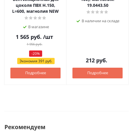
цоколя ПВХ H.150,
19.0443.50
L=600, магнолия NEW
В наличии на складе
В магазине
1 565
руб.
/шт
1 956
руб.
-
20
%
212
руб.
Экономия
391
руб.
Подробнее
Подробнее
Рекомендуем