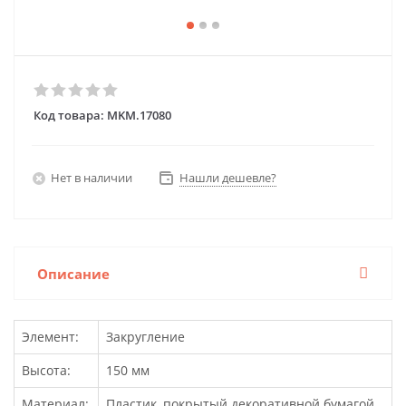
Код товара:
MKM.17080
Нет в наличии
Нашли дешевле?
Описание
Элемент:
Закругление
Высота:
150 мм
Материал:
Пластик, покрытый декоративной бумагой