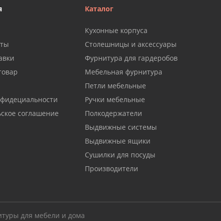
я
Каталог
Кухонные корпуса
аты
Столешницы и аксессуары
авки
Фурнитура для гардеробов
товар
Мебельная фурнитура
Петли мебельные
нфидециальности
Ручки мебельные
ьское соглашение
Полкодержатели
Выдвижные системы
Выдвижные ящики
Сушилки для посуды
Производители
итуры для мебели и дома