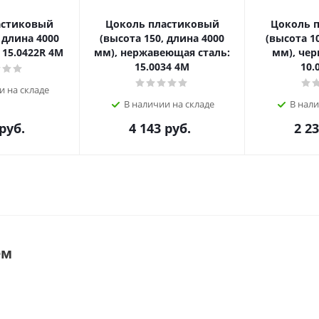
астиковый
Цоколь пластиковый
Цоколь 
 длина 4000
(высота 150, длина 4000
(высота 1
 15.0422R 4M
мм), нержавеющая сталь:
мм), чер
15.0034 4M
10.
и на складе
В наличии на складе
В нали
руб.
4 143
руб.
2 2
ем