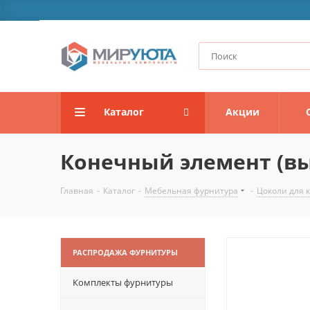
Каталог
Акции
Конечный элемент (выс
Главная
-
Каталог
-
Мебельная фурнитура
-
Цоколи для 
РАСПРОДАЖА ФУРНИТУРЫ
Комплекты фурнитуры