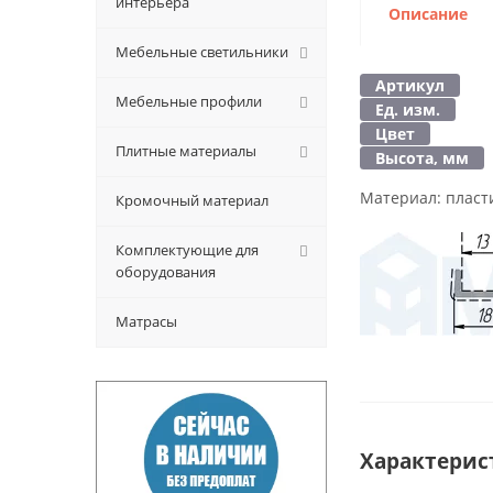
интерьера
Описание
Мебельные светильники
Артикул
Мебельные профили
Ед. изм.
Цвет
Плитные материалы
Высота, мм
Материал:
пласт
Кромочный материал
Комплектующие для
оборудования
Матрасы
Характерис