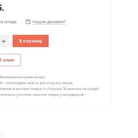
.
на складе
Нашли дешевле?
В корзину
1 клик
Минимальная сумма заказа.
0%
- необходимо внести для отгрузки заказа.
пление в магазин товара со статусом "В наличии на складе".
ительно уточнять наличие товара у менеджеров.