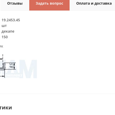
Отзывы
Задать вопрос
Оплата и доставка
19.2453.45
шт
декапе
150
ик
тики