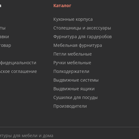
я
Каталог
Кухонные корпуса
аты
Столешницы и аксессуары
авки
Фурнитура для гардеробов
товар
Мебельная фурнитура
Петли мебельные
нфидециальности
Ручки мебельные
ьское соглашение
Полкодержатели
Выдвижные системы
Выдвижные ящики
Сушилки для посуды
Производители
итуры для мебели и дома