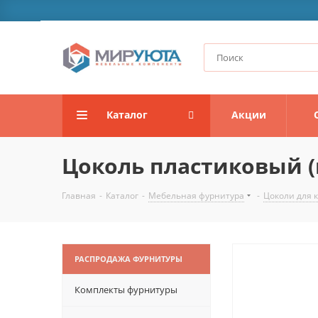
Каталог
Акции
Цоколь пластиковый (в
Главная
-
Каталог
-
Мебельная фурнитура
-
Цоколи для 
РАСПРОДАЖА ФУРНИТУРЫ
Комплекты фурнитуры