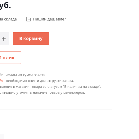
уб.
на складе
Нашли дешевле?
В корзину
1 клик
Минимальная сумма заказа.
0%
- необходимо внести для отгрузки заказа.
пление в магазин товара со статусом "В наличии на складе".
ительно уточнять наличие товара у менеджеров.