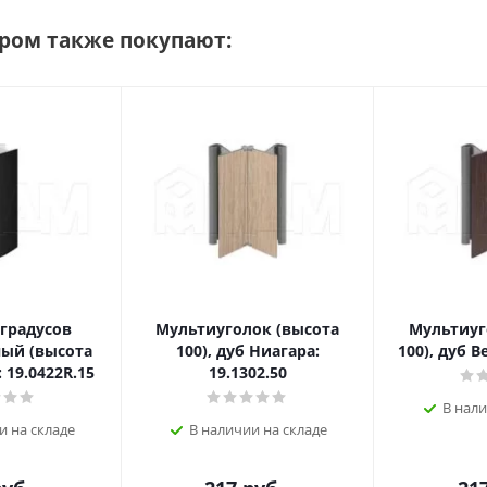
аром также покупают:
 градусов
Мультиуголок (высота
Мультиуг
ый (высота
100), дуб Ниагара:
100), дуб В
 19.0422R.15
19.1302.50
В нали
и на складе
В наличии на складе