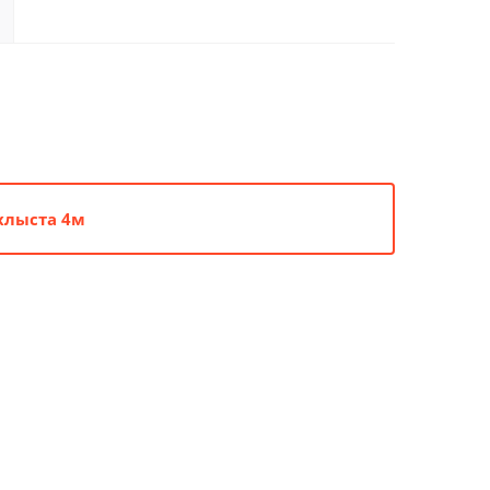
хлыста 4м