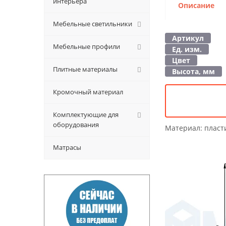
интерьера
Описание
Мебельные светильники
Артикул
Мебельные профили
Ед. изм.
Цвет
Плитные материалы
Высота, мм
Кромочный материал
Комплектующие для
оборудования
Материал:
пласт
Матрасы