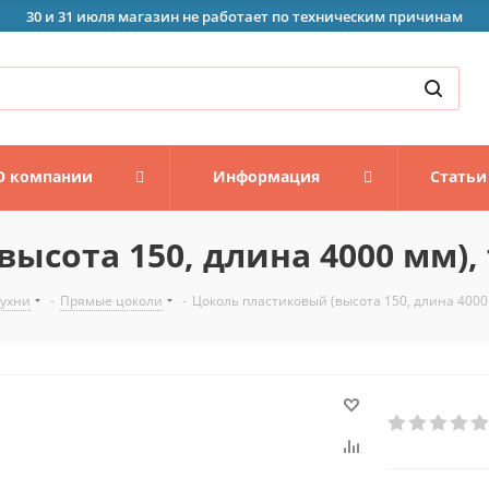
30 и 31 июля магазин не работает по техническим причинам
О компании
Информация
Статьи
ысота 150, длина 4000 мм), 
кухни
-
Прямые цоколи
-
Цоколь пластиковый (высота 150, длина 4000 