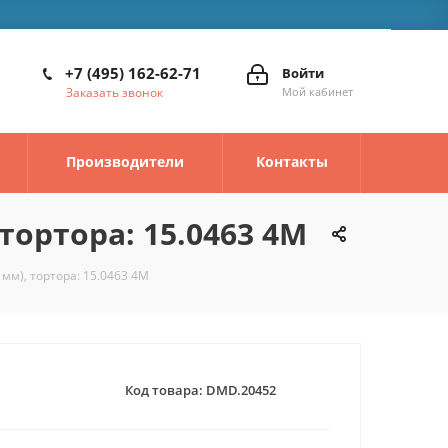
+7 (495) 162-62-71
Войти
Заказать звонок
Мой кабинет
Производители
Контакты
тортора: 15.0463 4M
мм), тортора: 15.0463 4M
Код товара:
DMD.20452