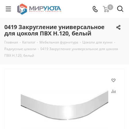
0
0419 Закругление универсальное
для цоколя ПВХ Н.120, белый
Главная
-
Каталог
-
Мебельная фурнитура
-
Цоколи для кухни
-
Радиусные цоколи
-
0419 Закругление универсальное для цоколя
ПВХ Н.120, белый