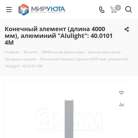
0
Конечный элемент (длина 4000
мм), алюминий "Alulight": 40.0101
4M
Главная
-
Каталог
-
Мебельная фурнитура
-
Цоколи для кухни
-
Заглушки цоколя
-
Конечный элемент (длина 4000 мм), алюминий
"Alulight": 40.0101 4M