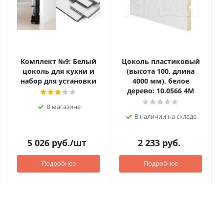
Комплект №9: Белый
Цоколь пластиковый
цоколь для кухни и
(высота 100, длина
набор для установки
4000 мм), белое
дерево: 10.0566 4M
В магазине
В наличии на складе
5 026
руб.
/шт
2 233
руб.
Подробнее
Подробнее