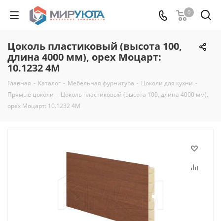
0
Цоколь пластиковый (высота 100,
длина 4000 мм), орех Моцарт:
10.1232 4M
Главная
-
Каталог
-
Мебельная фурнитура
-
Цоколи для кухни
-
Прямые цоколи
-
Цоколь пластиковый (высота 100, длина 4000 мм),
орех Моцарт: 10.1232 4M