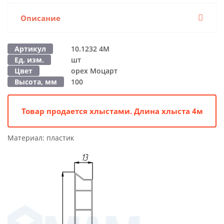
Описание
Артикул
10.1232 4M
Ед. изм.
шт
Цвет
орех Моцарт
Высота, мм
100
Товар продается хлыстами. Длина хлыста 4м
Материал:
пластик