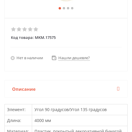
Код товара:
MKM.17575
Нет в наличии
Нашли дешевле?
Описание
Элемент:
Угол 90 градусов/Угол 135 градусов
Длина:
4000 мм
Материал:
Пластик, покрытый декоративной бумагой