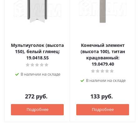
Мультиуголок (высота
Конечный элемент
150), белый глянец:
(высота 100), титан
19.0418.55
крацованный:
19.0479.40
В наличии на складе
В наличии на складе
272
руб.
133
руб.
Подробнее
Подробнее