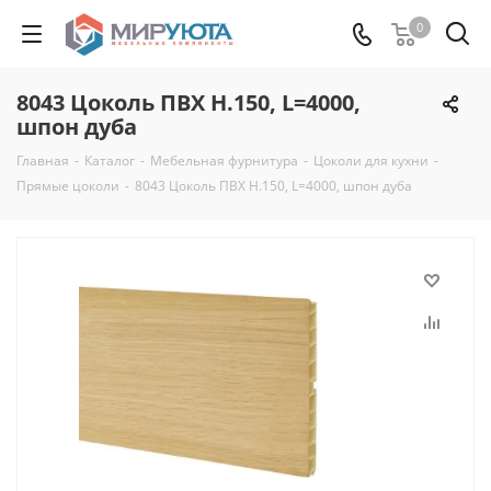
0
8043 Цоколь ПВХ H.150, L=4000,
шпон дуба
Главная
-
Каталог
-
Мебельная фурнитура
-
Цоколи для кухни
-
Прямые цоколи
-
8043 Цоколь ПВХ H.150, L=4000, шпон дуба