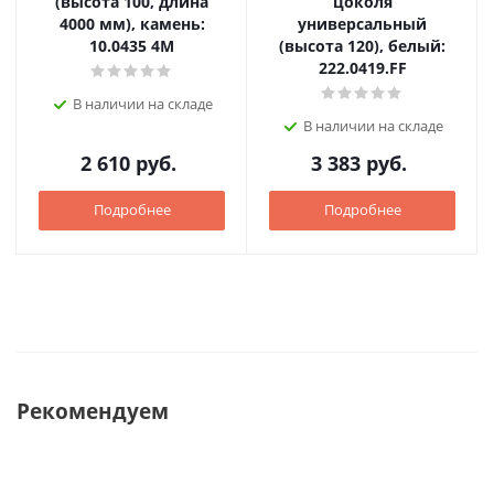
(высота 100, длина
цоколя
4000 мм), камень:
универсальный
10.0435 4M
(высота 120), белый:
222.0419.FF
В наличии на складе
В наличии на складе
2 610
руб.
3 383
руб.
Подробнее
Подробнее
Рекомендуем