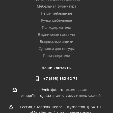
Мебельная фурнитура
Петли мебельные
Ручки мебельные
Полкодержатели
Выдвижные системы
Выдвижные ящики
Сушилки для посуды
Производители
Наши контакты
+7 (495) 162-62-71
- отдел продаж
sale@mirujuta.ru
- для отзывов и предложений
eshop@mirujuta.ru
Россия, г. Москва, шоссе Энтузиастов, д. 54, ТЦ
«Мир Уюта», 4 этаж, правое крыло