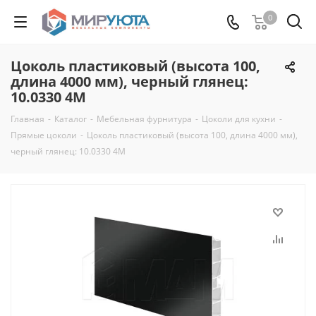
0
Цоколь пластиковый (высота 100,
длина 4000 мм), черный глянец:
10.0330 4M
Главная
-
Каталог
-
Мебельная фурнитура
-
Цоколи для кухни
-
Прямые цоколи
-
Цоколь пластиковый (высота 100, длина 4000 мм),
черный глянец: 10.0330 4M