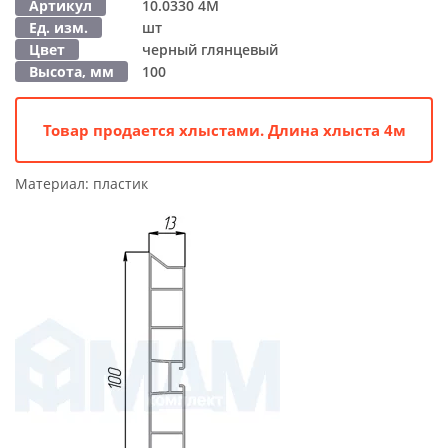
Артикул
10.0330 4M
Ед. изм.
шт
Цвет
черный глянцевый
Высота, мм
100
Товар продается хлыстами. Длина хлыста 4м
Материал:
пластик