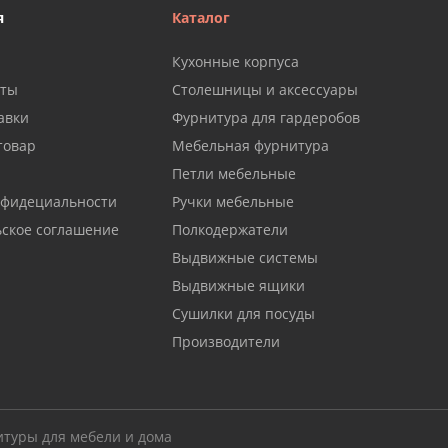
я
Каталог
Кухонные корпуса
аты
Столешницы и аксессуары
авки
Фурнитура для гардеробов
товар
Мебельная фурнитура
Петли мебельные
нфидециальности
Ручки мебельные
ьское соглашение
Полкодержатели
Выдвижные системы
Выдвижные ящики
Сушилки для посуды
Производители
итуры для мебели и дома