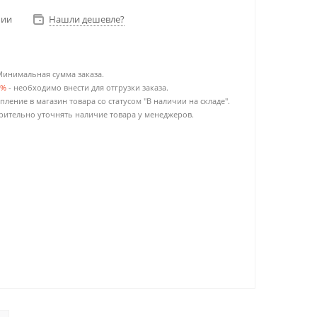
чии
Нашли дешевле?
Минимальная сумма заказа.
0%
- необходимо внести для отгрузки заказа.
пление в магазин товара со статусом "В наличии на складе".
ительно уточнять наличие товара у менеджеров.