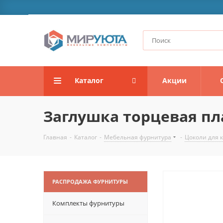
Каталог
Акции
Заглушка торцевая пл
Главная
-
Каталог
-
Мебельная фурнитура
-
Цоколи для 
РАСПРОДАЖА ФУРНИТУРЫ
Комплекты фурнитуры