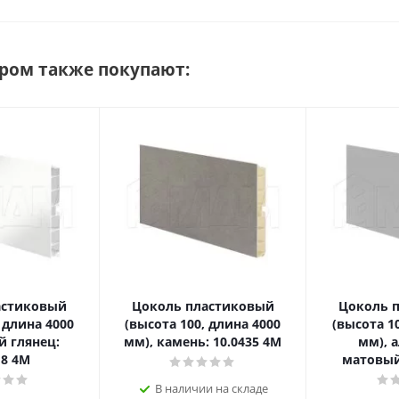
аром также покупают:
астиковый
Цоколь пластиковый
Цоколь 
 длина 4000
(высота 100, длина 4000
(высота 1
й глянец:
мм), камень: 10.0435 4M
мм), 
18 4M
матовый
В наличии на складе