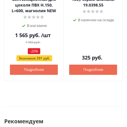
цоколя ПВХ H.150,
19.0398.55
L=600, магнолия NEW
В наличии на складе
В магазине
1 565
руб.
/шт
1 956
руб.
-
20
%
325
руб.
Экономия
391
руб.
Подробнее
Подробнее
Рекомендуем