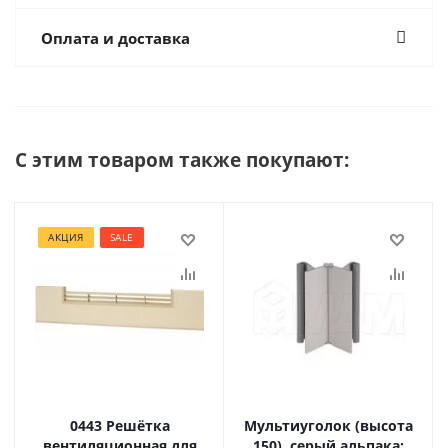
Оплата и доставка
С этим товаром также покупают:
АКЦИЯ
SALE
0443 Решётка
Мультиуголок (высота
вентиляционная для
150), серый альпака: