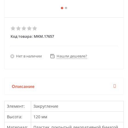
Код товара:
MKM.17657
Нет в наличии
Нашли дешевле?
Описание
Элемент:
Закругление
Высота:
120 мм
Материал:
Пластик, покрытый декоративной бумагой