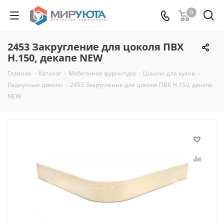
0
2453 Закругление для цоколя ПВХ
Н.150, декапе NEW
Главная
-
Каталог
-
Мебельная фурнитура
-
Цоколи для кухни
-
Радиусные цоколи
-
2453 Закругление для цоколя ПВХ Н.150, декапе
NEW