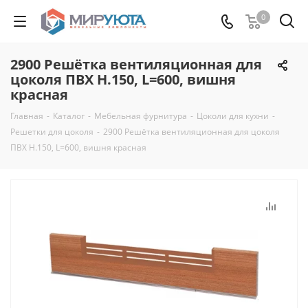
0
2900 Решётка вентиляционная для
цоколя ПВХ H.150, L=600, вишня
красная
Главная
-
Каталог
-
Мебельная фурнитура
-
Цоколи для кухни
-
Решетки для цоколя
-
2900 Решётка вентиляционная для цоколя
ПВХ H.150, L=600, вишня красная