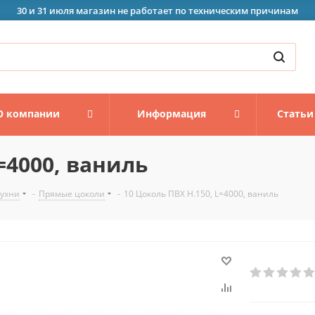
30 и 31 июля магазин не работает по техническим причинам
О компании
Информация
Статьи
=4000, ваниль
кухни
-
Прямые цоколи
-
10 Цоколь ПВХ H.150, L=4000, ваниль