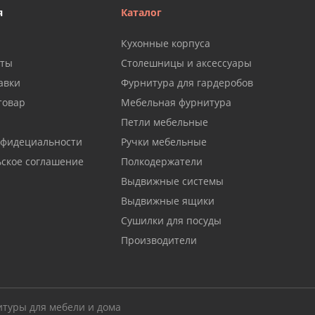
я
Каталог
Кухонные корпуса
аты
Столешницы и аксессуары
авки
Фурнитура для гардеробов
товар
Мебельная фурнитура
Петли мебельные
нфидециальности
Ручки мебельные
ьское соглашение
Полкодержатели
Выдвижные системы
Выдвижные ящики
Сушилки для посуды
Производители
итуры для мебели и дома