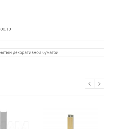
000.10
крытый декоративной бумагой