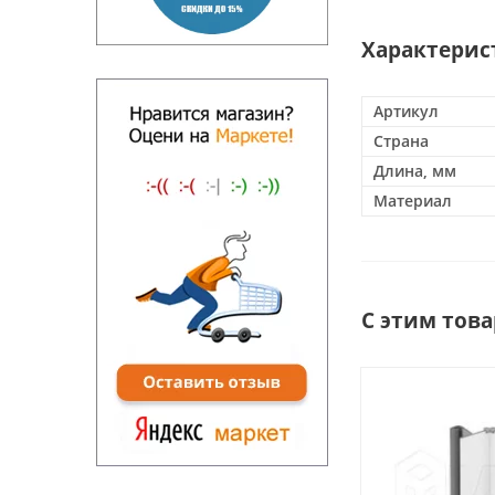
Характерис
Артикул
Страна
Длина, мм
Материал
С этим тов