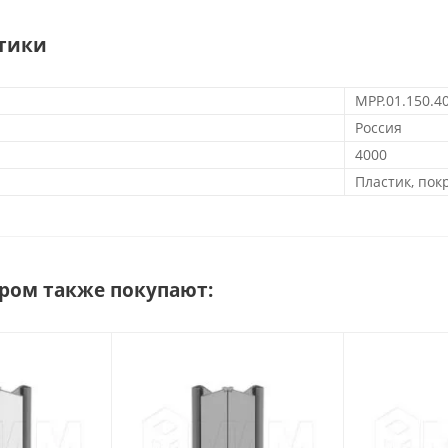
тики
MPP.01.150.4
Россия
4000
Пластик, по
аром также покупают: