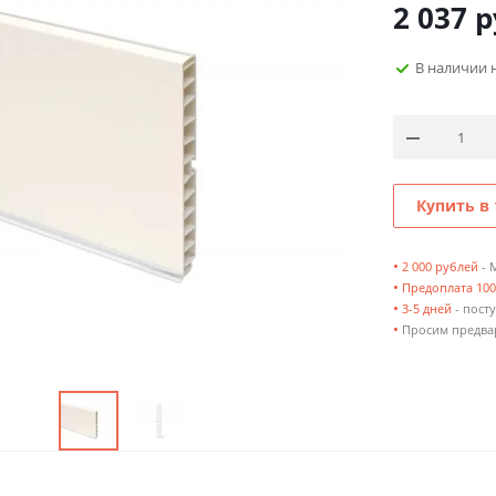
2 037
р
В наличии 
Купить в 
•
2 000 рублей
- 
•
Предоплата 10
•
3-5 дней
- посту
•
Просим предвар