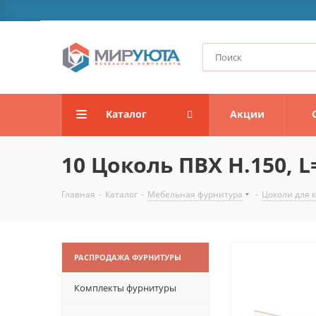
Каталог
Акции
10 Цоколь ПВХ H.150, L
Главная
-
Каталог
-
Мебельная фурнитура
-
Цоколи для 
РАСПРОДАЖА ФУРНИТУРЫ
Комплекты фурнитуры