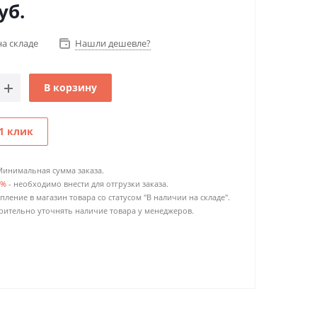
уб.
на складе
Нашли дешевле?
В корзину
1 клик
Минимальная сумма заказа.
0%
- необходимо внести для отгрузки заказа.
пление в магазин товара со статусом "В наличии на складе".
ительно уточнять наличие товара у менеджеров.