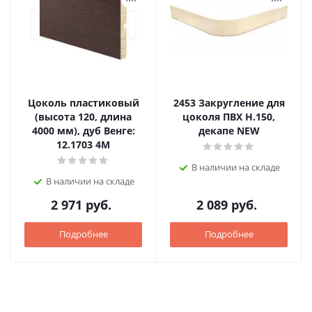
Цоколь пластиковый
2453 Закругление для
(высота 120, длина
цоколя ПВХ Н.150,
4000 мм), дуб Венге:
декапе NEW
12.1703 4M
В наличии на складе
В наличии на складе
2 971
руб.
2 089
руб.
Подробнее
Подробнее