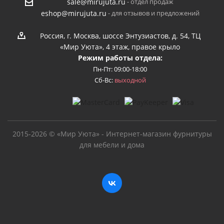
- отдел продаж
sale@mirujuta.ru
- для отзывов и предложений
eshop@mirujuta.ru
Россия, г. Москва, шоссе Энтузиастов, д. 54, ТЦ
«Мир Уюта», 4 этаж, правое крыло
Режим работы отдела:
Пн-Пт: 09:00-18:00
Сб-Вс:
выходной
2015-2026 © «Мир Уюта» - Интернет-магазин фурнитуры
для мебели и дома