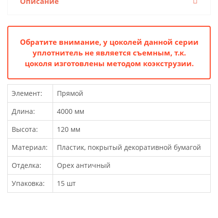
Описание
Обратите внимание, у цоколей данной серии
уплотнитель не является съемным, т.к.
цоколя изготовлены методом коэкструзии.
Элемент:
Прямой
Длина:
4000 мм
Высота:
120 мм
Материал:
Пластик, покрытый декоративной бумагой
Отделка:
Орех античный
Упаковка:
15 шт