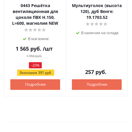
0443 Решётка
Мультиуголок (высота
вентиляционная для
120), дуб Венге:
цоколя ПВХ H.150,
19.1703.52
L=600, магнолия NEW
В наличии на складе
В магазине
1 565
руб.
/шт
1 956
руб.
-
20
%
257
руб.
Экономия
391
руб.
Подробнее
Подробнее