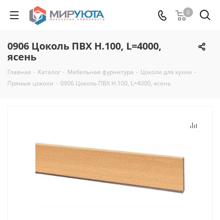
0
0906 Цоколь ПВХ H.100, L=4000,
ясень
Главная
-
Каталог
-
Мебельная фурнитура
-
Цоколи для кухни
-
Прямые цоколи
-
0906 Цоколь ПВХ H.100, L=4000, ясень