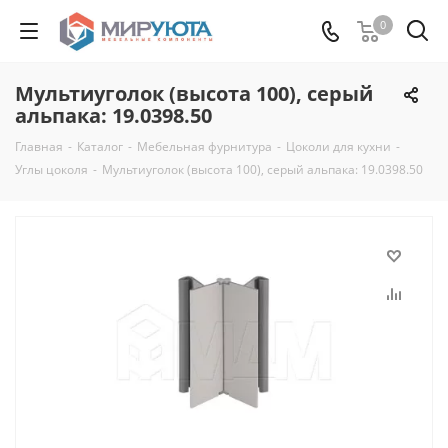
0
Мультиуголок (высота 100), серый
альпака: 19.0398.50
Главная
-
Каталог
-
Мебельная фурнитура
-
Цоколи для кухни
-
Углы цоколя
-
Мультиуголок (высота 100), серый альпака: 19.0398.50