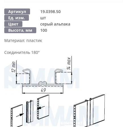
Артикул
19.0398.50
Ед. изм.
шт
Цвет
серый альпака
Высота, мм
100
Материал:
пластик
Соединитель 180°