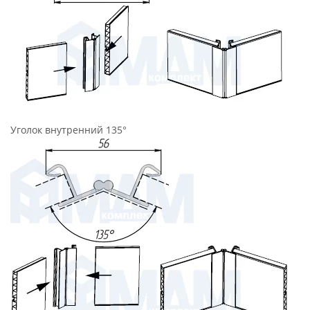
Уголок внутренний 135°