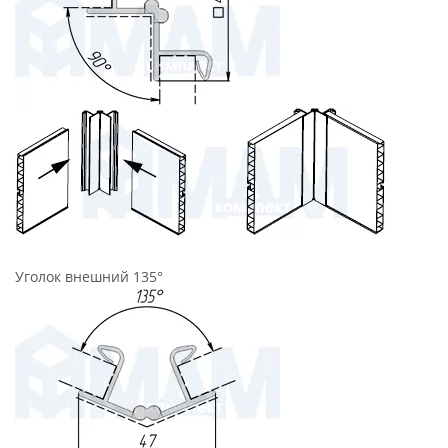
Уголок внешний 135°