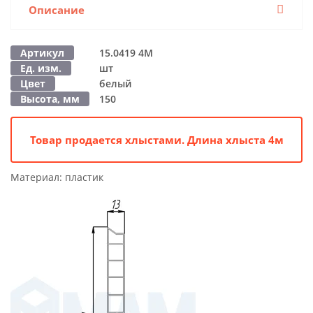
Описание
Артикул
15.0419 4M
Ед. изм.
шт
Цвет
белый
Высота, мм
150
Товар продается хлыстами. Длина хлыста 4м
Материал:
пластик