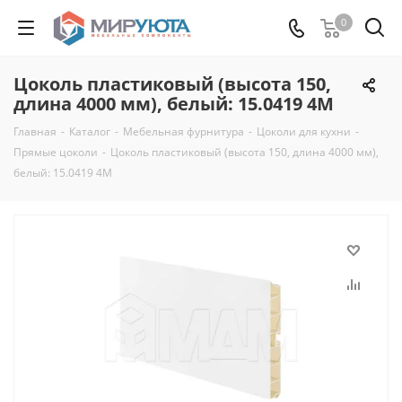
0
Цоколь пластиковый (высота 150,
длина 4000 мм), белый: 15.0419 4M
Главная
-
Каталог
-
Мебельная фурнитура
-
Цоколи для кухни
-
Прямые цоколи
-
Цоколь пластиковый (высота 150, длина 4000 мм),
белый: 15.0419 4M