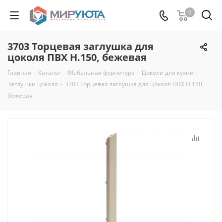
0
3703 Торцевая заглушка для
цоколя ПВХ Н.150, бежевая
Главная
-
Каталог
-
Мебельная фурнитура
-
Цоколи для кухни
-
Заглушки цоколя
-
3703 Торцевая заглушка для цоколя ПВХ Н.150,
бежевая