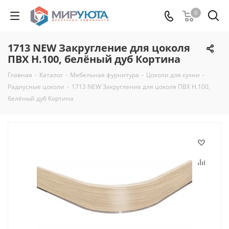
0
1713 NEW Закругление для цоколя
ПВХ Н.100, белёный дуб Кортина
Главная
-
Каталог
-
Мебельная фурнитура
-
Цоколи для кухни
-
Радиусные цоколи
-
1713 NEW Закругление для цоколя ПВХ Н.100,
белёный дуб Кортина