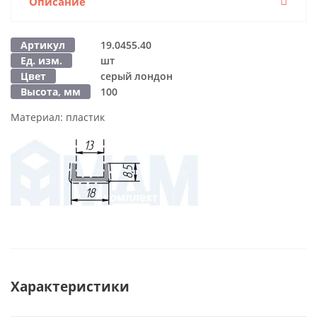
Описание
Артикул
19.0455.40
Ед. изм.
шт
Цвет
серый лондон
Высота, мм
100
Материал:
пластик
Характеристики