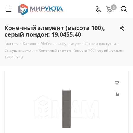
0
Конечный элемент (высота 100),
серый лондон: 19.0455.40
Главная
-
Каталог
-
Мебельная фурнитура
-
Цоколи для кухни
-
Заглушки цоколя
-
Конечный элемент (высота 100), серый лондон:
19.0455.40