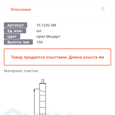
Описание
Артикул
15.1232 4M
Ед. изм.
шт
Цвет
орех Моцарт
Высота, мм
150
Товар продается хлыстами. Длина хлыста 4м
Материал:
пластик