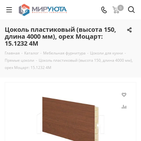
0
Цоколь пластиковый (высота 150,
длина 4000 мм), орех Моцарт:
15.1232 4M
Главная
-
Каталог
-
Мебельная фурнитура
-
Цоколи для кухни
-
Прямые цоколи
-
Цоколь пластиковый (высота 150, длина 4000 мм),
орех Моцарт: 15.1232 4M