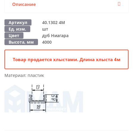
Описание
Артикул
40.1302 4M
Ед. изм.
шт
Цвет
дуб Ниагара
Высота, мм
4000
Товар продается хлыстами. Длина хлыста 4м
Материал:
пластик