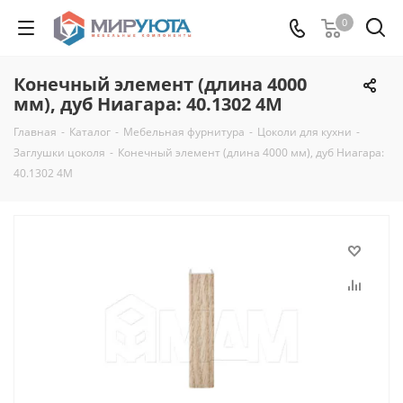
0
Конечный элемент (длина 4000
мм), дуб Ниагара: 40.1302 4M
Главная
-
Каталог
-
Мебельная фурнитура
-
Цоколи для кухни
-
Заглушки цоколя
-
Конечный элемент (длина 4000 мм), дуб Ниагара:
40.1302 4M