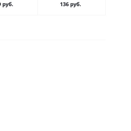
9
руб.
136
руб.
1