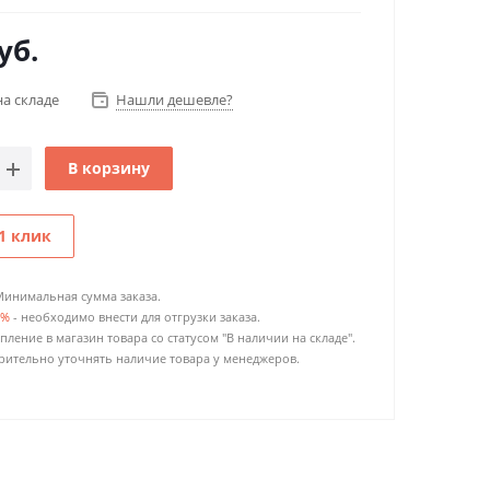
уб.
на складе
Нашли дешевле?
В корзину
1 клик
Минимальная сумма заказа.
0%
- необходимо внести для отгрузки заказа.
пление в магазин товара со статусом "В наличии на складе".
ительно уточнять наличие товара у менеджеров.