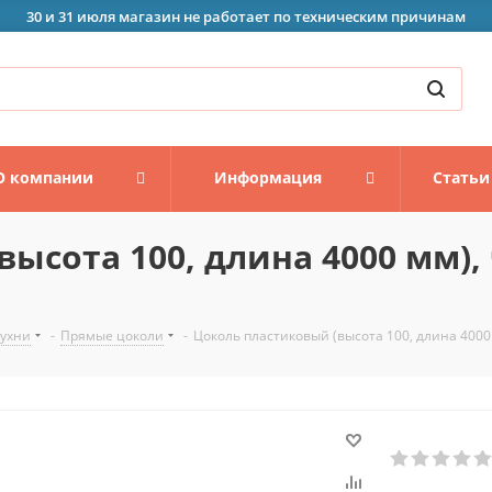
30 и 31 июля магазин не работает по техническим причинам
О компании
Информация
Статьи
высота 100, длина 4000 мм),
кухни
-
Прямые цоколи
-
Цоколь пластиковый (высота 100, длина 4000