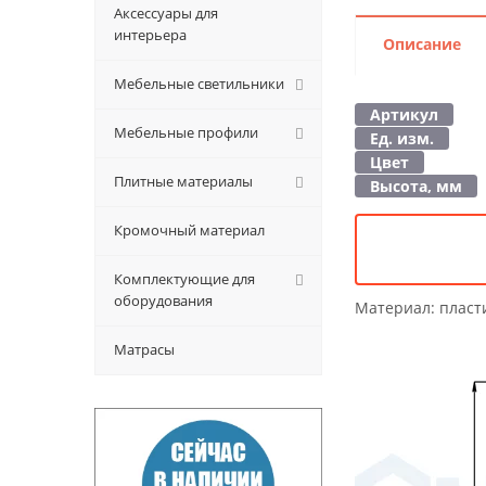
Аксессуары для
интерьера
Описание
Мебельные светильники
Артикул
Мебельные профили
Ед. изм.
Цвет
Плитные материалы
Высота, мм
Кромочный материал
Комплектующие для
оборудования
Материал:
пласт
Матрасы