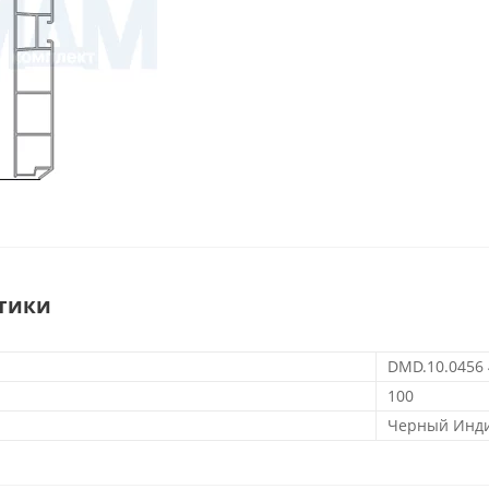
тики
DMD.10.0456
100
Черный Инд