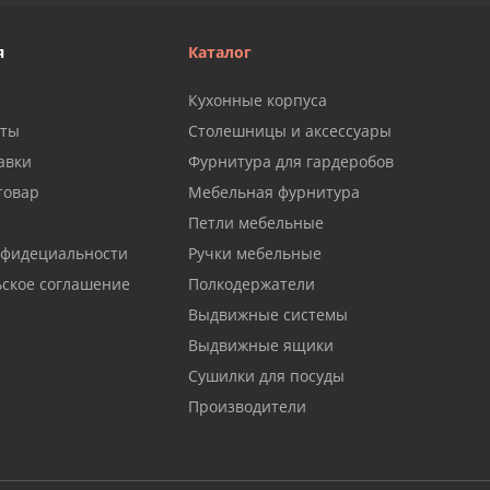
я
Каталог
Кухонные корпуса
аты
Столешницы и аксессуары
авки
Фурнитура для гардеробов
товар
Мебельная фурнитура
Петли мебельные
нфидециальности
Ручки мебельные
ьское соглашение
Полкодержатели
Выдвижные системы
Выдвижные ящики
Сушилки для посуды
Производители