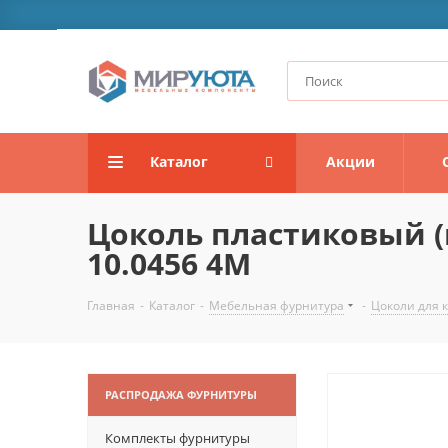
Каталог
Акции
Цоколь пластиковый (
10.0456 4M
Главная
-
Каталог
-
Мебельная фурнитура
-
Цоколи для 
РАСПРОДАЖА ФУРНИТУРЫ
Комплекты фурнитуры