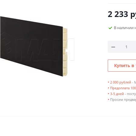
2 233
р
В наличии 
Купить в 
•
2 000 рублей
- 
•
Предоплата 10
•
3-5 дней
- посту
•
Просим предвар