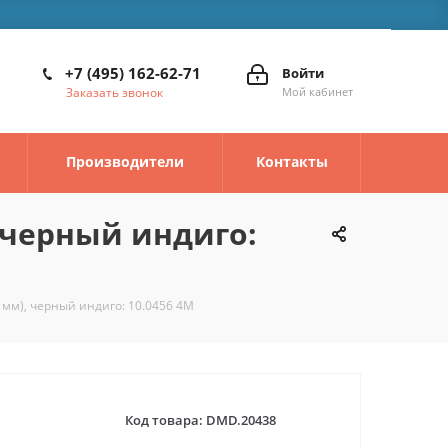
+7 (495) 162-62-71
Войти
Заказать звонок
Мой кабинет
Производители
Контакты
 черный индиго:
 мм), черный индиго: 10.0456 4M
Код товара:
DMD.20438