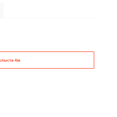
хлыста 4м