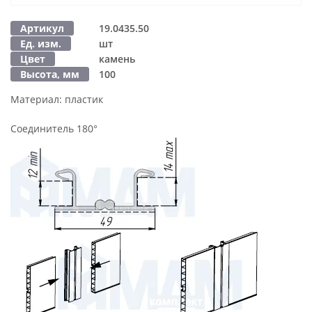
Артикул
19.0435.50
Ед. изм.
шт
Цвет
камень
Высота, мм
100
Материал:
пластик
Соединитель 180°