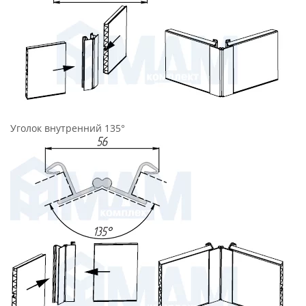
Уголок внутренний 135°