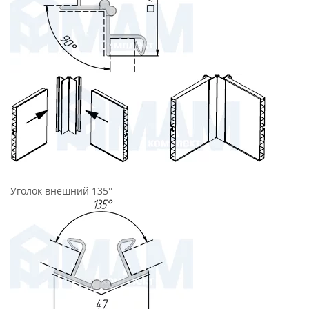
Уголок внешний 135°