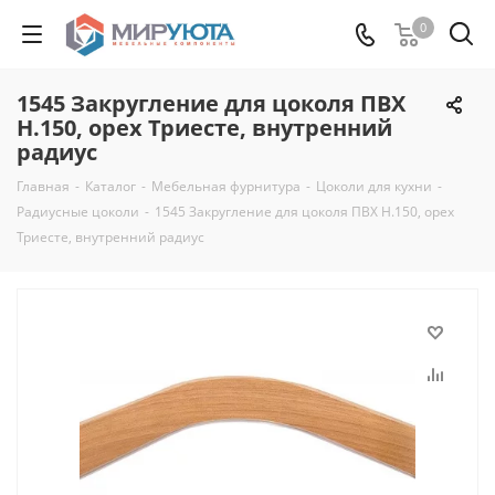
0
1545 Закругление для цоколя ПВХ
Н.150, орех Триесте, внутренний
радиус
Главная
-
Каталог
-
Мебельная фурнитура
-
Цоколи для кухни
-
Радиусные цоколи
-
1545 Закругление для цоколя ПВХ Н.150, орех
Триесте, внутренний радиус