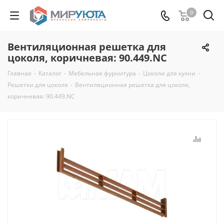
0
Вентиляционная решетка для
цоколя, коричневая: 90.449.NC
Главная
-
Каталог
-
Мебельная фурнитура
-
Цоколи для кухни
-
Решетки для цоколя
-
Вентиляционная решетка для цоколя,
коричневая: 90.449.NC