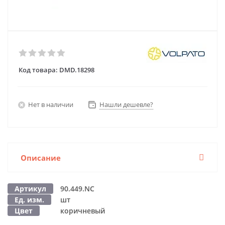
Код товара:
DMD.18298
Нет в наличии
Нашли дешевле?
Описание
Артикул
90.449.NC
Ед. изм.
шт
Цвет
коричневый