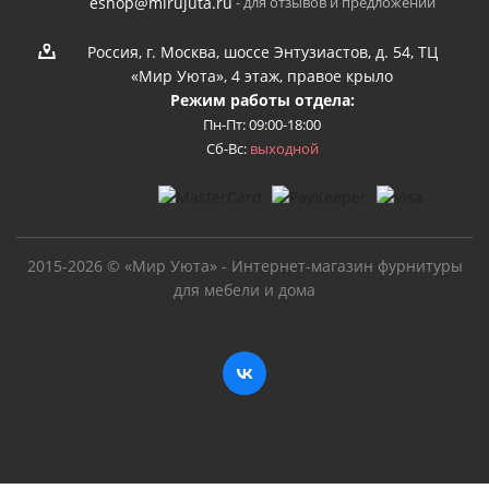
- для отзывов и предложений
eshop@mirujuta.ru
Россия, г. Москва, шоссе Энтузиастов, д. 54, ТЦ
«Мир Уюта», 4 этаж, правое крыло
Режим работы отдела:
Пн-Пт: 09:00-18:00
Сб-Вс:
выходной
2015-2026 © «Мир Уюта» - Интернет-магазин фурнитуры
для мебели и дома